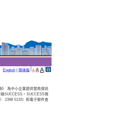
A
A
English
|
简体版
A
S）
為中小企業提供營商資訊
CCESS。SUCCESS現
398 5133）和電子郵件查