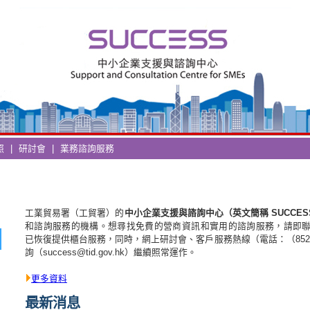
照
|
研討會
|
業務諮詢服務
工業貿易署（工貿署）的
中小企業支援與諮詢中心（英文簡稱 SUCCES
和諮詢服務的機構。想尋找免費的營商資訊和實用的諮詢服務，請即聯絡SU
已恢復提供櫃台服務，同時，網上研討會、客戶服務熱線（電話：（852） 2
詢（success@tid.gov.hk）繼續照常運作。
更多資料
最新消息