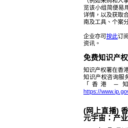
（例如采购和人
览该小组简便易
详情，以及获取
南及工具、个案
企业亦可
按此
订
资讯。
免费知识产权
知识产权署在香
知识产权咨询服
「香港 ─
https://www.ip.go
(网上直播)
元宇宙：产业