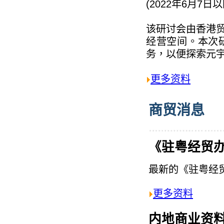
(2022年6月7
该研讨会由香港
经营空间。本次
务，以便探索元宇
更多资料
商贸消息
《驻粤经贸
最新的《驻粤经
更多资料
内地商业资