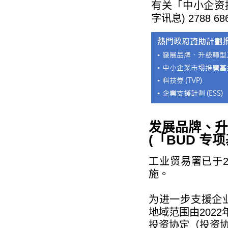
有关「中小企资援组
字讯息) 2788 6
发展品牌、升
(「BUD 专
工业贸易署已于2
施。
为进一步支援企
地域范围由202
投资协定（投资