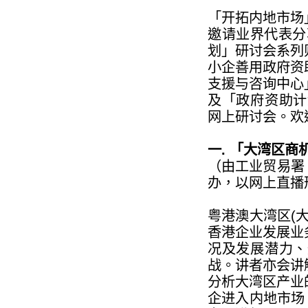
「开拓内地市场
邀请业界代表分
划」研讨会系列
小企善用政府资
支援与咨询中心
及「政府资助计划
网上研讨会。欢
一. 「大湾区
（由工业贸易署「
办，以网上直播
粤港澳大湾区(
香港企业发展业
况及发展潜力、
战。讲者亦会讲
分析大湾区产业
企进入内地市场