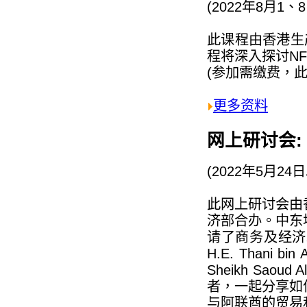
(2022年8月1
此课程由香港生
程将深入探讨N
(参加需缴费，
更多资料
网上研讨会:
(2022年5月2
此网上研讨会由
济部合办。中东
请了商务及经济
H.E. Thani 
Sheikh Sao
者，一起分享如
与阿联酋的贸易