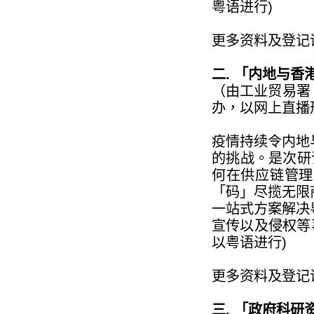
粤语进行)
更多资料及登记
二. 「内地与
（由工业贸易署「
办，以网上直播
疫情持续令内地
的挑战。是次研讨
何在供应链管理
「码」尽揽无限
一站式方案解决
宣传以及侵权等
以粤语进行)
更多资料及登记
三. 「政府科