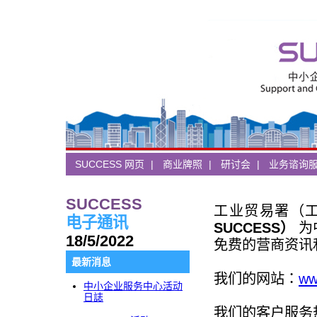
SUCCESS 网页
|
商业牌照
|
研讨会
|
业务谘询
SUCCESS
工业贸易署（
电子通讯
SUCCESS）
为
18/5/2022
免费的营商资讯
最新消息
我们的网站：
ww
中小企业服务中心活动
日誌
我们的客户服务热线：