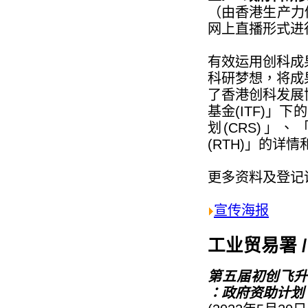
（由香港生产力促
网上直播形式进
有效运用创科成
科研梦想，将成
了香港创科发展
基金(ITF)」
划(CRS)」
(RTH)」的详
更多资料及登记
宣传海报
工业贸易署 /
第五届初创飞升计
：政府资助计划