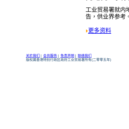
工业贸易署就内
告，供业界参考
更多资料
关於我们
|
会员服务
|
免责声明
|
联络我们
版权属香港特别行政区政府工业贸易署所有(二零零五年)