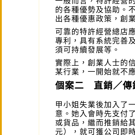
一般而言，特許經營
的各種優勢及協助。
出各種優惠政策，創
可靠的特許經營總店
專利，具有系統完善
須可持續發展等。
實際上，創業人士的
某行業，一開始就不
個案二 直銷／傳
甲小姐失業後加入了
意。她入會時先支付
或貨品，繼而推銷給其
元），就可獲公司即時