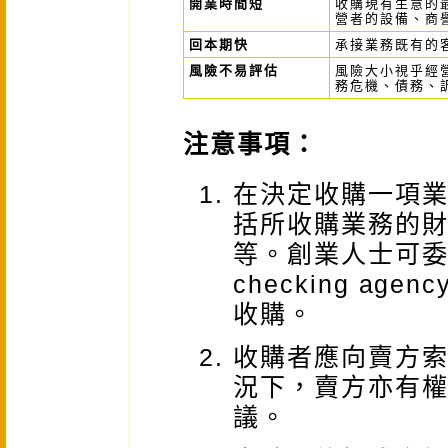
開業時間短
收購現有生意的
營者的設備、商
回本期快
承接業務既有的
風險不易評估
風險大小視乎經
務危機、債務、
注意事項：
在決定收購一項
括所收購業務的
等。創業人士可委
checking a
收購。
收購者應向賣方
況下，賣方亦有
議。