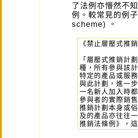
了法例亦懵然不
例。較常見的例子有「
scheme) 。
《禁止層壓式推
「層壓式推銷計劃」(p
種，所有參與該
特定的產品或服
與此計劃，進一
一名新人加入時
參與者的實際銷
推銷計劃本身或
及的產品亦往往一
推銷法條例》，