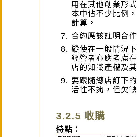
用在其他創業形
本中佔不少比例
計算。
合約應該註明合
縱使在一般情況
經營者亦應考慮
店的知識產權及
要跟隨總店訂下
活性不夠，但欠
3.2.5 收購
特點：