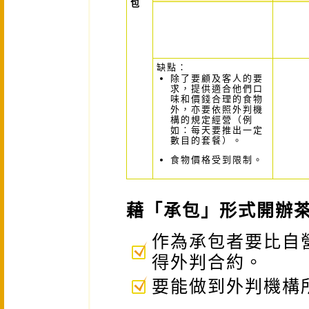
包
缺點：
除了要顧及客人的要
求，提供適合他們口
味和價錢合理的食物
外，亦要依照外判機
構的規定經營（例
如：每天要推出一定
數目的套餐）。
食物價格受到限制。
藉「承包」形式開辦
作為承包者要比自
得外判合約。
要能做到外判機構