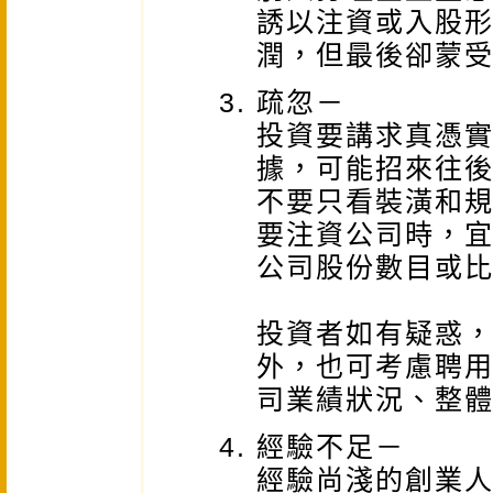
誘以注資或入股
潤，但最後卻蒙
疏忽－
投資要講求真憑
據，可能招來往
不要只看裝潢和
要注資公司時，
公司股份數目或
投資者如有疑惑
外，也可考慮聘
司業績狀況、整
經驗不足－
經驗尚淺的創業