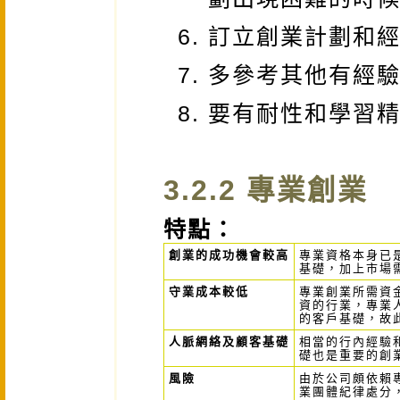
訂立創業計劃和
多參考其他有經
要有耐性和學習
3.2.2 專業創業
特點：
創業的成功機會較高
專業資格本身已
基礎，加上市場
守業成本較低
專業創業所需資
資的行業，專業
的客戶基礎，故
人脈網絡及顧客基礎
相當的行內經驗
礎也是重要的創
風險
由於公司頗依賴
業團體紀律處分