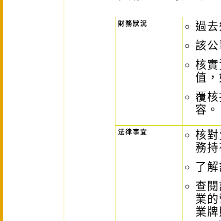
財務狀況
過去
該公
核實
值，
覆核損
容。
法律事宜
核對
務持
了解
查閱
業的
業牌