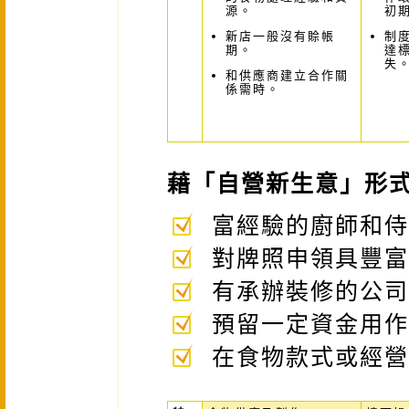
源。
初
新店一般沒有賒帳
制
期。
達
失
和供應商建立合作關
係需時。
藉「自營新生意」形
富經驗的廚師和侍
對牌照申領具豐富
有承辦裝修的公司
預留一定資金用作
在食物款式或經營