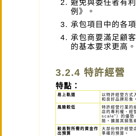
避免與委任者有
例》。
承包項目中的各
承包商要滿足顧
的基本要求更高
3.2.4 特許經營
特點：
易上軌道
以特許經營方式
和良好品牌形象
風險較低
特許經營行業的
店的專利權、經營
scale"）的
險，擴展其銷售
較易對所需的資金作
大部份特許經營
出預算
準確的預算。