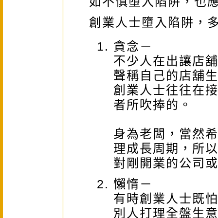
如不慎墮入陷阱，也
創業人士墮入陷阱，
貪念－
不少人在出讓店
聲稱自己的店舖
創業人士往往在
者所吹捧的。
身為老闆，當然
理成長周期，所
對剛開業的公司
懶惰－
有時創業人士既
別人打理全盤生