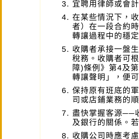
宜聘用律師或會
在某些情況下，
者）在一段合約
轉讓過程中的穩
收購者承接一盤
稅務。收購者可根
障)條例》第4及
轉讓聲明」，便
保持原有班底的軍
司或店鋪業務的
盡快掌握客源──
及銀行的關係。
收購公司時應考