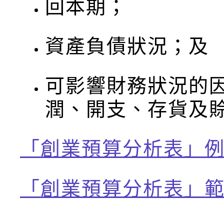
回本期；
資產負債狀況；及
可影響財務狀況的
潤、開支、存貨及
「創業預算分析表」
「創業預算分析表」