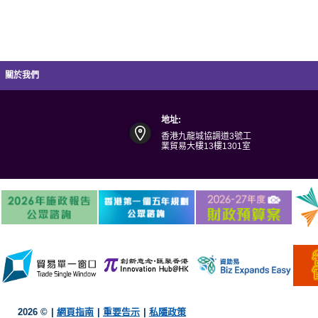
關於我們
地址:
香港九龍城協調道3號工
業貿易大樓13樓1301室
2026 ©
|
網頁指南
|
重要告示
|
私隱政策