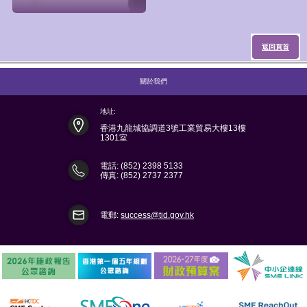
返回頁首
關於我們
地址:
香港九龍城協調道3號工業貿易大樓13樓
1301室
電話: (852) 2398 5133
傳真: (852) 2737 2377
電郵:
success@tid.gov.hk